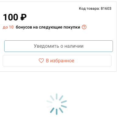
Код товара: 81603
100 ₽
до 10
бонусов на следующие покупки
Уведомить о наличии
В избранное