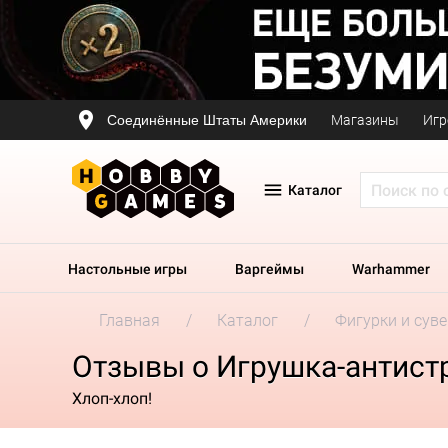
Соединённые Штаты Америки
Магазины
Игр
Каталог
Настольные игры
Варгеймы
Warhammer
Главная
Каталог
Фигурки и сув
Отзывы о Игрушка-антистр
Хлоп-хлоп!