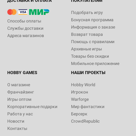
ДОСТАВКА И ОПЛАТА
ПОКУПАТЕЛЯМ
Подобрать игру
Бонусная программа
Способы оплаты
Информация о заказе
Службы доставки
Возврат товара
Адреса магазинов
Помощь с правилами
Архивные игры
Товары без скидки
Мобильное приложение
HOBBY GAMES
НАШИ ПРОЕКТЫ
О магазине
Hobby World
Франчайзинг
Игрокон
Игры оптом
Warforge
Корпоративные подарки
Мир фантастики
Работа у нас
Берсерк
Новости
CrowdRepublic
Контакты