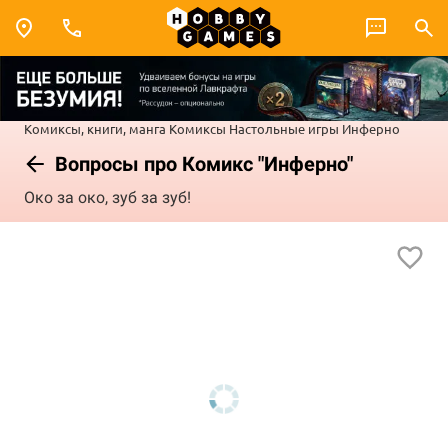
Комиксы, книги, манга
Комиксы
Настольные игры Инферно
Вопросы про Комикс "Инферно"
Око за око, зуб за зуб!