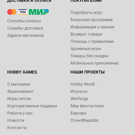
ДОСТАВКА И ОПЛАТА
ПОКУПАТЕЛЯМ
Подобрать игру
Бонусная программа
Способы оплаты
Информация о заказе
Службы доставки
Возврат товара
Адреса магазинов
Помощь с правилами
Архивные игры
Товары без скидки
Мобильное приложение
HOBBY GAMES
НАШИ ПРОЕКТЫ
О магазине
Hobby World
Франчайзинг
Игрокон
Игры оптом
Warforge
Корпоративные подарки
Мир фантастики
Работа у нас
Берсерк
Новости
CrowdRepublic
Контакты