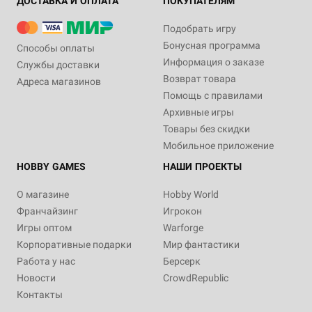
ДОСТАВКА И ОПЛАТА
ПОКУПАТЕЛЯМ
Подобрать игру
Бонусная программа
Способы оплаты
Информация о заказе
Службы доставки
Возврат товара
Адреса магазинов
Помощь с правилами
Архивные игры
Товары без скидки
Мобильное приложение
HOBBY GAMES
НАШИ ПРОЕКТЫ
О магазине
Hobby World
Франчайзинг
Игрокон
Игры оптом
Warforge
Корпоративные подарки
Мир фантастики
Работа у нас
Берсерк
Новости
CrowdRepublic
Контакты