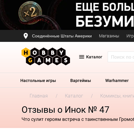
Соединённые Штаты Америки
Магазины
Игр
Каталог
Настольные игры
Варгеймы
Warhammer
Главная
Каталог
Комиксы, книг
Отзывы о Инок № 47
Что сулит героям встреча с таинственным Гром