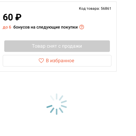
Код товара: 56861
60 ₽
до 6
бонусов на следующие покупки
Товар снят с продажи
В избранное