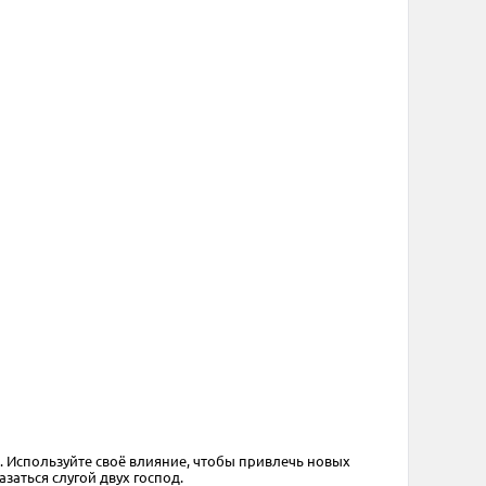
d Монстры
. Используйте своё влияние, чтобы привлечь новых
заться слугой двух господ.