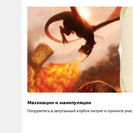
Махинации и манипуляции
Погрузитесь в запутанный клубок интриг и примите уча