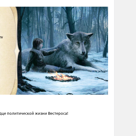
рдце политической жизни Вестероса!