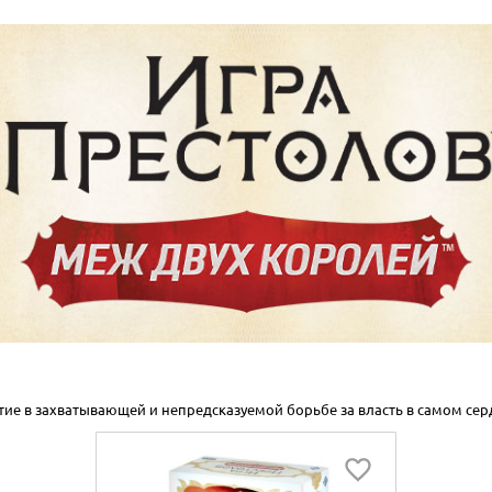
стие в захватывающей и непредсказуемой борьбе за власть в самом се