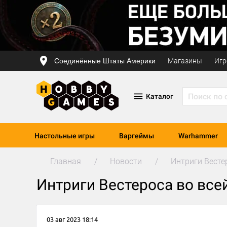
Соединённые Штаты Америки
Магазины
Игр
Каталог
Настольные игры
Варгеймы
Warhammer
Главная
Новости
Интриги Весте
Интриги Вестероса во все
03 авг 2023 18:14