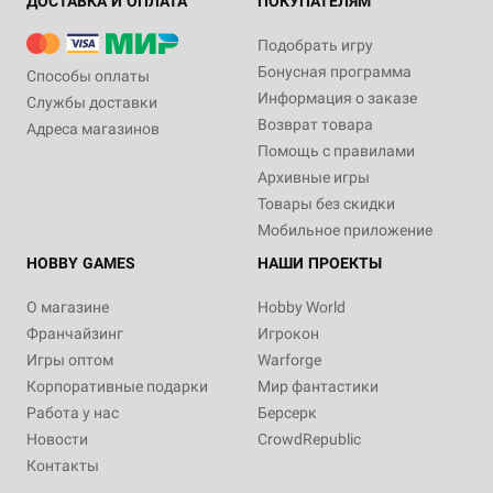
ДОСТАВКА И ОПЛАТА
ПОКУПАТЕЛЯМ
Подобрать игру
Бонусная программа
Способы оплаты
Информация о заказе
Службы доставки
Возврат товара
Адреса магазинов
Помощь с правилами
Архивные игры
Товары без скидки
Мобильное приложение
HOBBY GAMES
НАШИ ПРОЕКТЫ
О магазине
Hobby World
Франчайзинг
Игрокон
Игры оптом
Warforge
Корпоративные подарки
Мир фантастики
Работа у нас
Берсерк
Новости
CrowdRepublic
Контакты