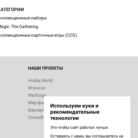
КАТЕГОРИИ
оллекционные наборы
agic: The Gathering
оллекционные карточные игры (CCG)
НАШИ ПРОЕКТЫ
Hobby World
Игрокон
Warforge
Мир фантастики
Используем куки и
Берсерк
рекомендательные
CrowdRepublic
технологии
Это чтобы сайт работал лучше.
Оставаясь с нами, вы соглашаетесь на