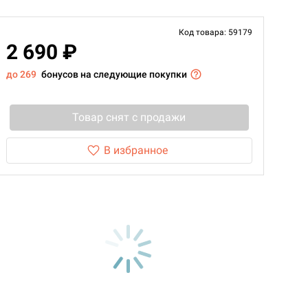
Код товара: 59179
2 690 ₽
до 269
бонусов на следующие покупки
Товар снят с продажи
В избранное