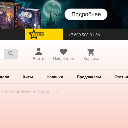
Подробнее
+7 800 500-31-36
перейти на Zvezda
Войти
Избранное
Корзина
дели
Хиты
Новинки
Предзаказы
Статьи
Коллекционные наборы