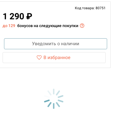
Код товара: 80751
1 290 ₽
до 129
бонусов на следующие покупки
Уведомить о наличии
В избранное