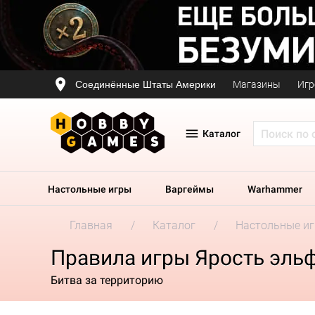
Соединённые Штаты Америки
Магазины
Игр
Каталог
Настольные игры
Варгеймы
Warhammer
Главная
Каталог
Настольные и
Правила игры Ярость эль
Битва за территорию