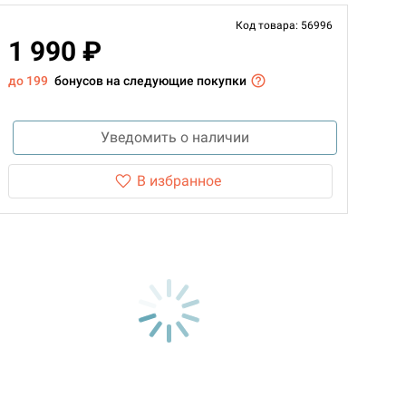
Код товара: 56996
1 990 ₽
до 199
бонусов на следующие покупки
Уведомить о наличии
В избранное