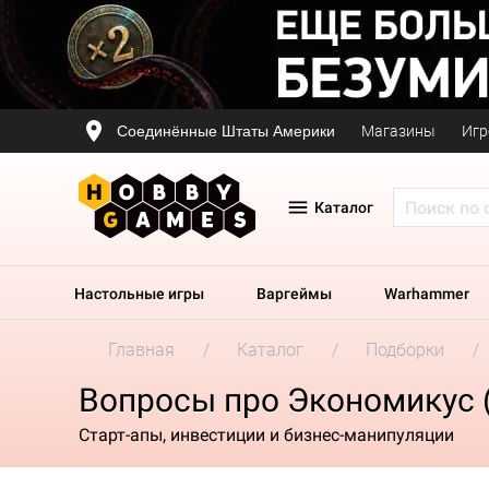
Соединённые Штаты Америки
Магазины
Игр
Каталог
Настольные игры
Варгеймы
Warhammer
Главная
Каталог
Подборки
Вопросы про Экономикус 
Старт-апы, инвестиции и бизнес-манипуляции