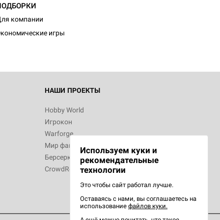
ПОДБОРКИ
ля компании
кономические игры
НАШИ ПРОЕКТЫ
Hobby World
Игрокон
Warforge
Мир фантастики
Используем куки и
Берсерк
рекомендательные
CrowdRepublic
технологии
Это чтобы сайт работал лучше.
Оставаясь с нами, вы соглашаетесь на
использование
файлов куки.
А ещё можно почитать, что такое