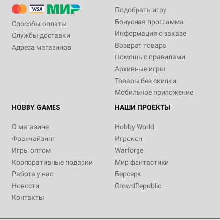
Подобрать игру
Бонусная программа
Способы оплаты
Информация о заказе
Службы доставки
Возврат товара
Адреса магазинов
Помощь с правилами
Архивные игры
Товары без скидки
Мобильное приложение
HOBBY GAMES
НАШИ ПРОЕКТЫ
О магазине
Hobby World
Франчайзинг
Игрокон
Игры оптом
Warforge
Корпоративные подарки
Мир фантастики
Работа у нас
Берсерк
Новости
CrowdRepublic
Контакты