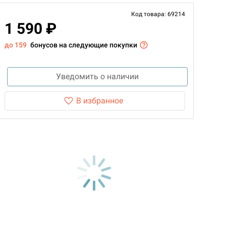
Код товара: 69214
1 590 ₽
до 159
бонусов на следующие покупки
Уведомить о наличии
В избранное