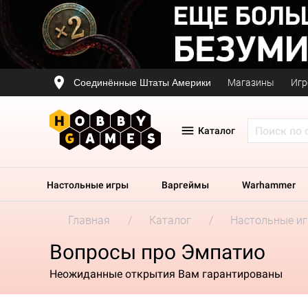
Соединённые Штаты Америки
Магазины
Игр
Каталог
Настольные игры
Варгеймы
Warhammer
Главная
Каталог
Настольные и
Вопросы про Эмпатио
Неожиданные открытия Вам гарантированы