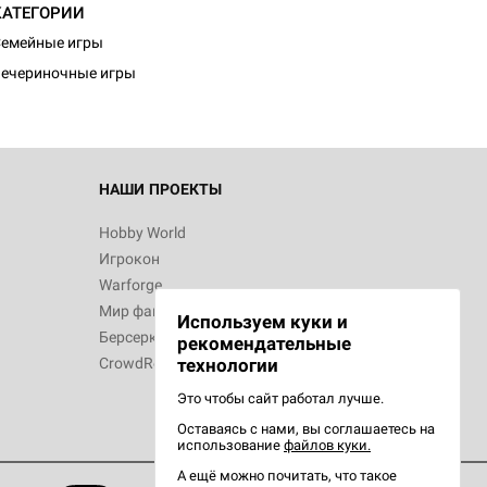
КАТЕГОРИИ
емейные игры
ечериночные игры
НАШИ ПРОЕКТЫ
Hobby World
Игрокон
Warforge
Мир фантастики
Используем куки и
Берсерк
рекомендательные
CrowdRepublic
технологии
Это чтобы сайт работал лучше.
Оставаясь с нами, вы соглашаетесь на
использование
файлов куки.
А ещё можно почитать, что такое