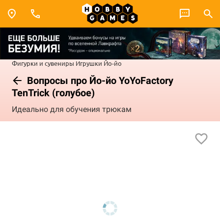
Фигурки и сувениры
Игрушки
Йо-йо
Вопросы про Йо-йо YoYoFactory
TenTrick (голубое)
Идеально для обучения трюкам