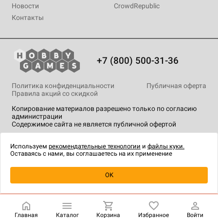
Новости
CrowdRepublic
Контакты
+7 (800) 500-31-36
Политика конфиденциальности
Публичная оферта
Правила акций со скидкой
Копирование материалов разрешено только по согласию
администрации
Содержимое сайта не является публичной офертой
На сайте Hobby Games применяются
рекомендательные
технологии
.
Используем
рекомендательные технологии
и
файлы куки.
Оставаясь с нами, вы соглашаетесь на их применение
OK
Купить
| 890 ₽
Главная
Каталог
Корзина
Избранное
Войти