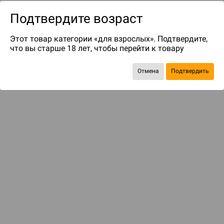
Подтвердите возраст
Этот товар категории «для взрослых». Подтвердите,
что вы старше 18 лет, чтобы перейти к товару
Отмена
Подтвердить
до 50
бонусов на следующие покупки
Рекомендуем вам
С этим товаром смотрели