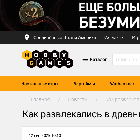
Соединённые Штаты Америки
Магазины
Игр
Каталог
Настольные игры
Варгеймы
Warhammer
Главная
Новости
Как развлекал
Как развлекались в древн
12 сен 2025 10:10