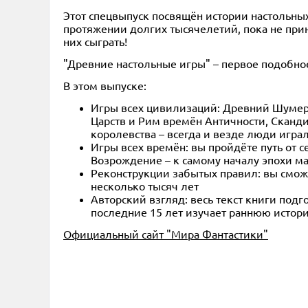
Этот спецвыпуск посвящён истории настольных
протяжении долгих тысячелетий, пока не при
них сыграть!
"Древние настольные игры" – первое подобное
В этом выпуске:
Игры всех цивилизаций: Древний Шумер
Царств и Рим времён Античности, Сканд
королевства – всегда и везде люди игра
Игры всех времён: вы пройдёте путь от 
Возрождение – к самому началу эпохи ма
Реконструкции забытых правил: вы сможе
несколько тысяч лет
Авторский взгляд: весь текст книги под
последние 15 лет изучает раннюю истор
Официальный сайт "Мира Фантастики"