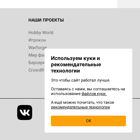
НАШИ ПРОЕКТЫ
Hobby World
Игрокон
Warforge
Мир фантастики
Используем куки и
Берсерк
рекомендательные
технологии
CrowdRepublic
Это чтобы сайт работал лучше.
Оставаясь с нами, вы соглашаетесь на
использование
файлов куки.
А ещё можно почитать, что такое
рекомендательные технологии
OK