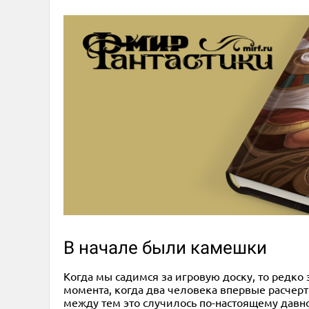
В начале были камешки
Когда мы садимся за игровую доску, то редко
момента, когда два человека впервые расчерт
между тем это случилось по-настоящему давно.