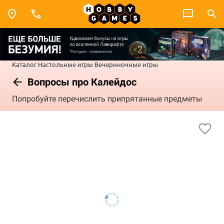
Каталог
Настольные игры
Вечериночные игры
Вопросы про Калейдос
Попробуйте перечислить припрятанные предметы