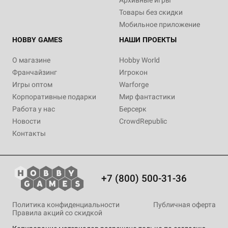
Архивные игры
Товары без скидки
Мобильное приложение
HOBBY GAMES
НАШИ ПРОЕКТЫ
О магазине
Hobby World
Франчайзинг
Игрокон
Игры оптом
Warforge
Корпоративные подарки
Мир фантастики
Работа у нас
Берсерк
Новости
CrowdRepublic
Контакты
+7 (800) 500-31-36
Политика конфиденциальности
Публичная оферта
Правила акций со скидкой