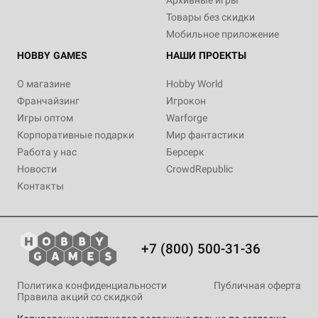
Архивные игры
Товары без скидки
Мобильное приложение
HOBBY GAMES
НАШИ ПРОЕКТЫ
О магазине
Hobby World
Франчайзинг
Игрокон
Игры оптом
Warforge
Корпоративные подарки
Мир фантастики
Работа у нас
Берсерк
Новости
CrowdRepublic
Контакты
+7 (800) 500-31-36
Политика конфиденциальности
Публичная оферта
Правила акций со скидкой