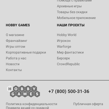
Помощь с правилами
Архивные игры
Товары без скидки
Мобильное приложение
HOBBY GAMES
НАШИ ПРОЕКТЫ
О магазине
Hobby World
Франчайзинг
Игрокон
Игры оптом
Warforge
Корпоративные подарки
Мир фантастики
Работа у нас
Берсерк
Новости
CrowdRepublic
Контакты
+7 (800) 500-31-36
Политика конфиденциальности
Публичная оферта
Правила акций со скидкой