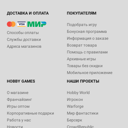
ДОСТАВКА И ОПЛАТА
ПОКУПАТЕЛЯМ
Подобрать игру
Бонусная программа
Способы оплаты
Информация о заказе
Службы доставки
Возврат товара
Адреса магазинов
Помощь с правилами
Архивные игры
Товары без скидки
Мобильное приложение
HOBBY GAMES
НАШИ ПРОЕКТЫ
О магазине
Hobby World
Франчайзинг
Игрокон
Игры оптом
Warforge
Корпоративные подарки
Мир фантастики
Работа у нас
Берсерк
Новости
CrowdRepublic