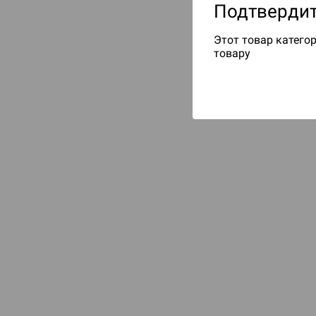
Подтвердит
Этот товар категор
товару