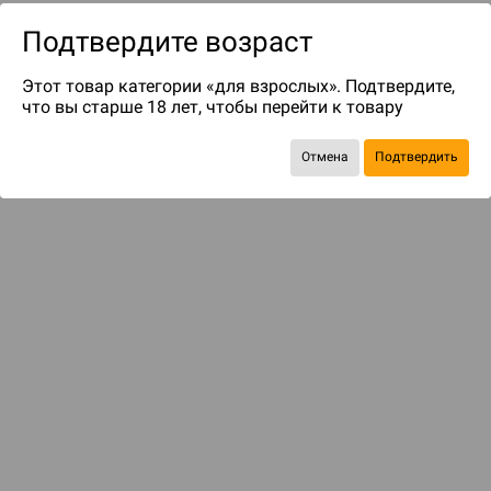
Подтвердите возраст
Этот товар категории «для взрослых». Подтвердите,
что вы старше 18 лет, чтобы перейти к товару
Отмена
Подтвердить
до 69
бонусов на следующие покупки
Рекомендуем вам
С этим товаром смотрели