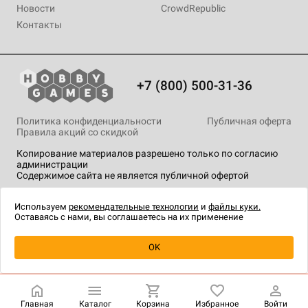
Новости
CrowdRepublic
Контакты
+7 (800) 500-31-36
Политика конфиденциальности
Публичная оферта
Правила акций со скидкой
Копирование материалов разрешено только по согласию
администрации
Содержимое сайта не является публичной офертой
На сайте Hobby Games применяются
рекомендательные
технологии
.
Используем
рекомендательные технологии
и
файлы куки.
Оставаясь с нами, вы соглашаетесь на их применение
OK
Купить
| 799 ₽
Главная
Каталог
Корзина
Избранное
Войти