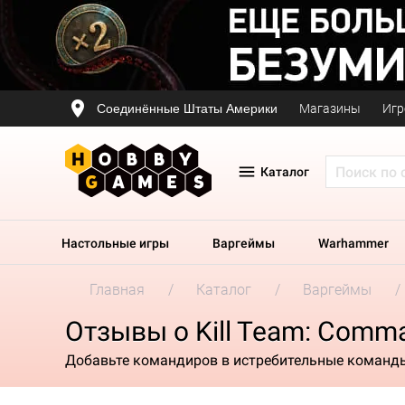
Соединённые Штаты Америки
Магазины
Игр
Каталог
Настольные игры
Варгеймы
Warhammer
Главная
Каталог
Варгеймы
Отзывы о Kill Team: Comma
Добавьте командиров в истребительные команд