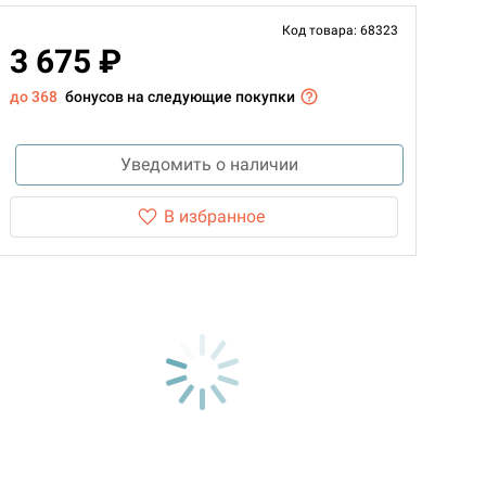
Код товара: 68323
3 675 ₽
до 368
бонусов на следующие покупки
Уведомить о наличии
В избранное