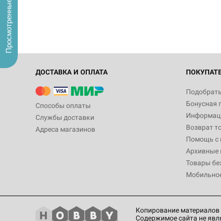
Просмотренные
ДОСТАВКА И ОПЛАТА
ПОКУПАТ
Подобрать
Бонусная 
Способы оплаты
Информаци
Службы доставки
Возврат т
Адреса магазинов
Помощь с
Архивные 
Товары бе
Мобильно
Копирование материалов 
Содержимое сайта не явл