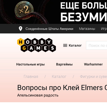
Соединённые Штаты Америки
Магазины
Игр
Каталог
Настольные игры
Варгеймы
Warhammer
Главная
Каталог
Фигурки и сув
Вопросы про Клей Elmers G
Апельсиновая радость