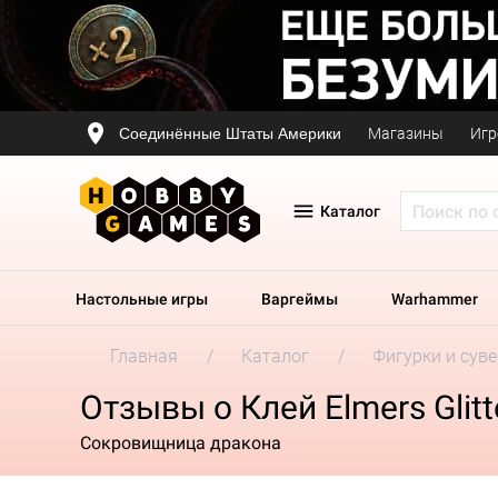
Соединённые Штаты Америки
Магазины
Игр
Каталог
Настольные игры
Варгеймы
Warhammer
Главная
Каталог
Фигурки и сув
Отзывы о Клей Elmers Glit
Сокровищница дракона