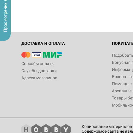
Просмотренные
ДОСТАВКА И ОПЛАТА
ПОКУПАТ
Подобрать
Бонусная 
Способы оплаты
Информаци
Службы доставки
Возврат т
Адреса магазинов
Помощь с
Архивные 
Товары бе
Мобильно
Копирование материалов 
Содержимое сайта не явл