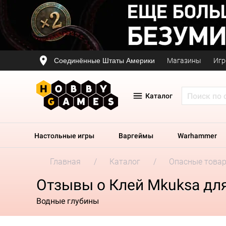
Соединённые Штаты Америки
Магазины
Игр
Каталог
Настольные игры
Варгеймы
Warhammer
Главная
Каталог
Опасные това
Отзывы о Клей Mkuksa для
Водные глубины