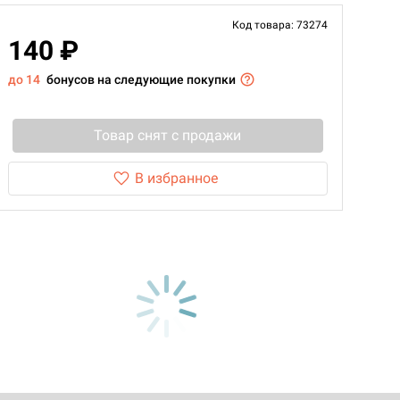
Код товара: 73274
140 ₽
до 14
бонусов на следующие покупки
Товар снят с продажи
В избранное