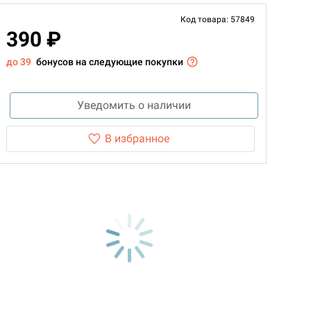
Код товара: 57849
390 ₽
до 39
бонусов на следующие покупки
Уведомить о наличии
В избранное