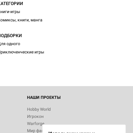
КАТЕГОРИИ
ниги-игры
омиксы, книги, манга
ПОДБОРКИ
ля одного
риключенческие игры
НАШИ ПРОЕКТЫ
Hobby World
Игрокон
Warforge
Мир фантастики