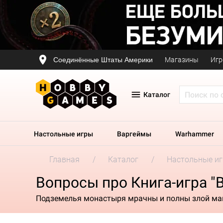
Соединённые Штаты Америки
Магазины
Игр
Каталог
Настольные игры
Варгеймы
Warhammer
Главная
Каталог
Настольные и
Вопросы про Книга-игра 
Подземелья монастыря мрачны и полны злой ма