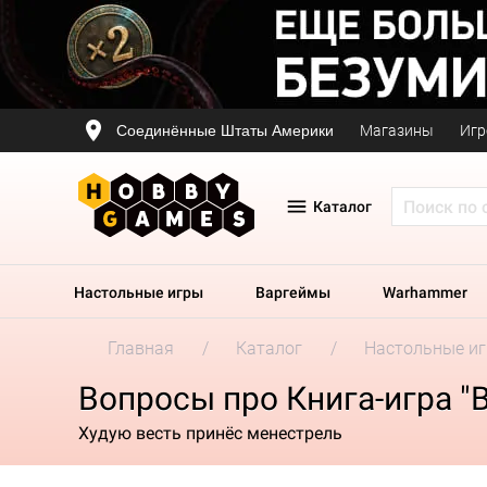
Соединённые Штаты Америки
Магазины
Игр
Каталог
Настольные игры
Варгеймы
Warhammer
Главная
Каталог
Настольные и
Вопросы про Книга-игра "
Худую весть принёс менестрель