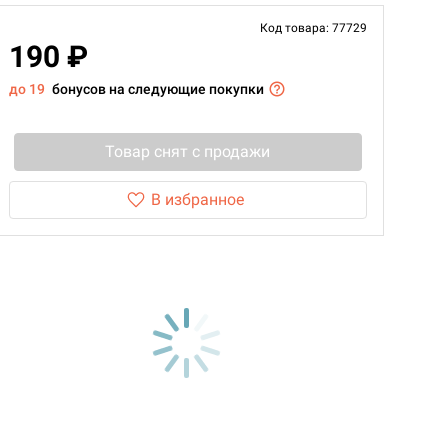
Код товара: 77729
190 ₽
до 19
бонусов на следующие покупки
Товар снят с продажи
В избранное