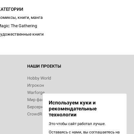
КАТЕГОРИИ
омиксы, книги, манга
agic: The Gathering
удожественные книги
НАШИ ПРОЕКТЫ
Hobby World
Игрокон
Warforge
Мир фантастики
Используем куки и
Берсерк
рекомендательные
CrowdRepublic
технологии
Это чтобы сайт работал лучше.
Оставаясь с нами, вы соглашаетесь на