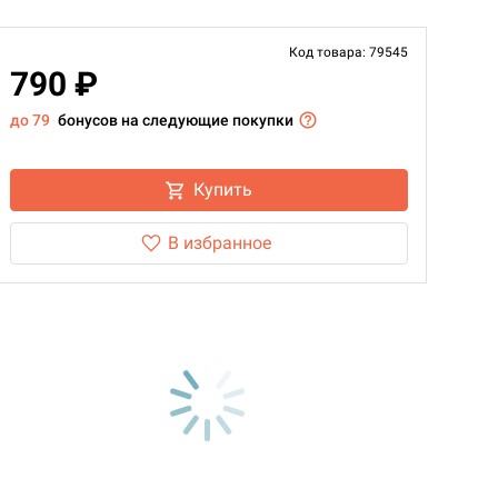
Код товара: 79545
790 ₽
до 79
бонусов на следующие покупки
Купить
В избранное