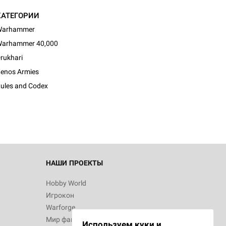
КАТЕГОРИИ
Warhammer
arhammer 40,000
rukhari
enos Armies
ules and Codex
НАШИ ПРОЕКТЫ
Hobby World
Игрокон
Warforge
Мир фантастики
Используем куки и