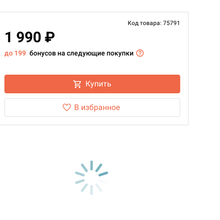
Код товара: 75791
1 990 ₽
до 199
бонусов на следующие покупки
Купить
В избранное