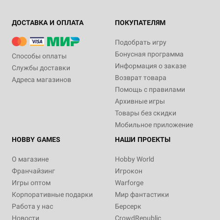
ДОСТАВКА И ОПЛАТА
ПОКУПАТЕЛЯМ
Подобрать игру
Бонусная программа
Способы оплаты
Информация о заказе
Службы доставки
Возврат товара
Адреса магазинов
Помощь с правилами
Архивные игры
Товары без скидки
Мобильное приложение
HOBBY GAMES
НАШИ ПРОЕКТЫ
О магазине
Hobby World
Франчайзинг
Игрокон
Игры оптом
Warforge
Корпоративные подарки
Мир фантастики
Работа у нас
Берсерк
Новости
CrowdRepublic