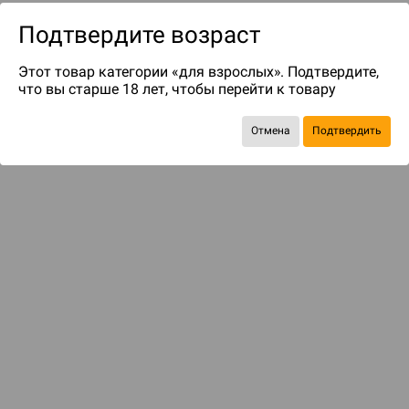
Подтвердите возраст
Этот товар категории «для взрослых». Подтвердите,
что вы старше 18 лет, чтобы перейти к товару
Отмена
Подтвердить
до 99
бонусов на следующие покупки
Рекомендуем вам
С этим товаром смотрели