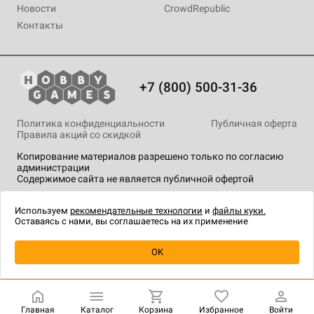
Новости
CrowdRepublic
Контакты
+7 (800) 500-31-36
Политика конфиденциальности
Публичная оферта
Правила акций со скидкой
Копирование материалов разрешено только по согласию
администрации
Содержимое сайта не является публичной офертой
На сайте Hobby Games применяются
рекомендательные
технологии
.
Используем
рекомендательные технологии
и
файлы куки.
Оставаясь с нами, вы соглашаетесь на их применение
OK
Купить
| 1 450 ₽
Главная
Каталог
Корзина
Избранное
Войти