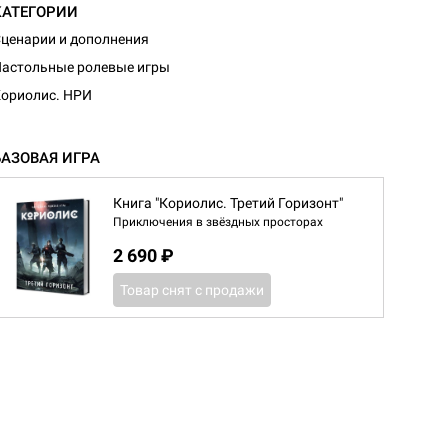
КАТЕГОРИИ
ценарии и дополнения
астольные ролевые игры
ориолис. НРИ
БАЗОВАЯ ИГРА
Книга "Кориолис. Третий Горизонт"
Приключения в звёздных просторах
2 690 ₽
Товар снят с продажи