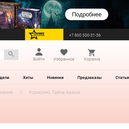
Подробнее
+7 800 500-31-36
перейти на Zvezda
Войти
Избранное
Корзина
дели
Хиты
Новинки
Предзаказы
Статьи
лнения
Кориолис: Тайна Арама