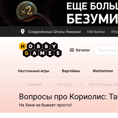
Соединённые Штаты Америки
Магазины
Игр
Каталог
Настольные игры
Варгеймы
Warhammer
Главная
Каталог
Настольные р
Вопросы про Кориолис: Т
На Хине не бывает просто!