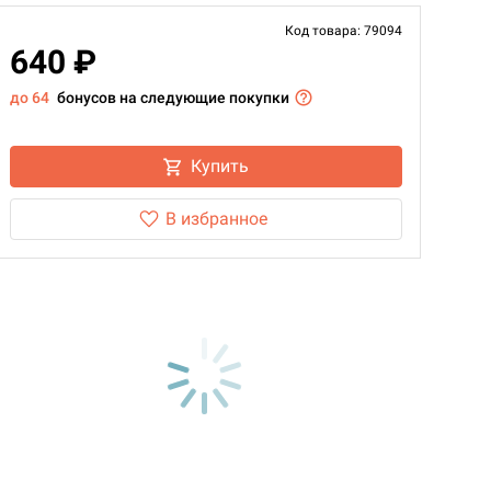
Код товара: 79094
640 ₽
до 64
бонусов на следующие покупки
Купить
В избранное