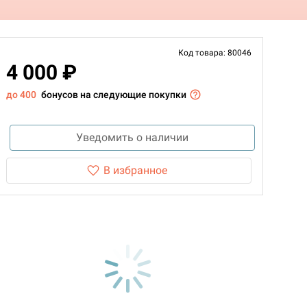
Код товара: 80046
4 000 ₽
до 400
бонусов на следующие покупки
Уведомить о наличии
В избранное