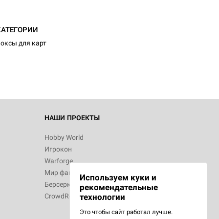
КАТЕГОРИИ
оксы для карт
НАШИ ПРОЕКТЫ
Hobby World
Игрокон
Warforge
Мир фантастики
Используем куки и
Берсерк
рекомендательные
CrowdRepublic
технологии
Это чтобы сайт работал лучше.