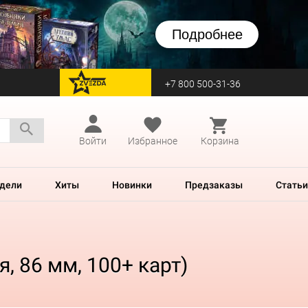
Подробнее
+7 800 500-31-36
перейти на Zvezda
Войти
Избранное
Корзина
дели
Хиты
Новинки
Предзаказы
Статьи
, 86 мм, 100+ карт)