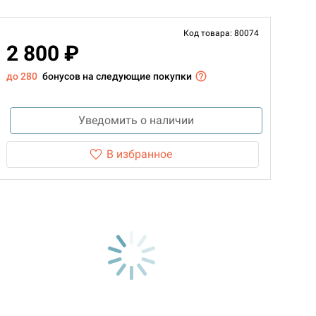
Код товара: 80074
2 800 ₽
до 280
бонусов на следующие покупки
Уведомить о наличии
В избранное