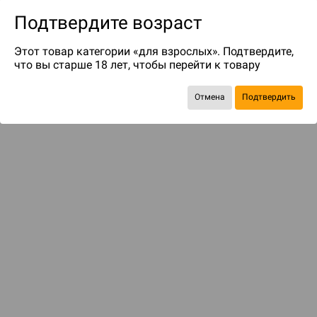
Подтвердите возраст
Этот товар категории «для взрослых». Подтвердите,
что вы старше 18 лет, чтобы перейти к товару
до 97
бонусов на следующие покупки
Отмена
Подтвердить
Рекомендуем вам
С этим товаром смотрели