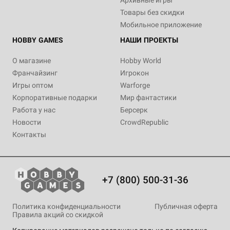
Архивные игры
Товары без скидки
Мобильное приложение
HOBBY GAMES
НАШИ ПРОЕКТЫ
О магазине
Hobby World
Франчайзинг
Игрокон
Игры оптом
Warforge
Корпоративные подарки
Мир фантастики
Работа у нас
Берсерк
Новости
CrowdRepublic
Контакты
+7 (800) 500-31-36
Политика конфиденциальности
Публичная оферта
Правила акций со скидкой