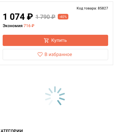
Код товара: 85827
1 074 ₽
1 790 ₽
-40%
Экономия
716 ₽
Купить
В избранное
КАТЕГОРИИ