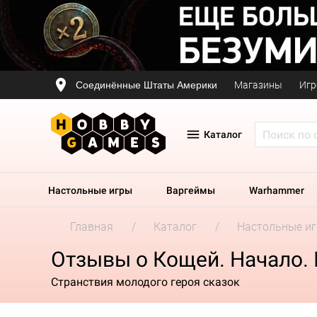
Соединённые Штаты Америки
Магазины
Игр
Каталог
Настольные игры
Варгеймы
Warhammer
Главная
Каталог
Настольные и
Отзывы о Кощей. Начало.
Странствия молодого героя сказок