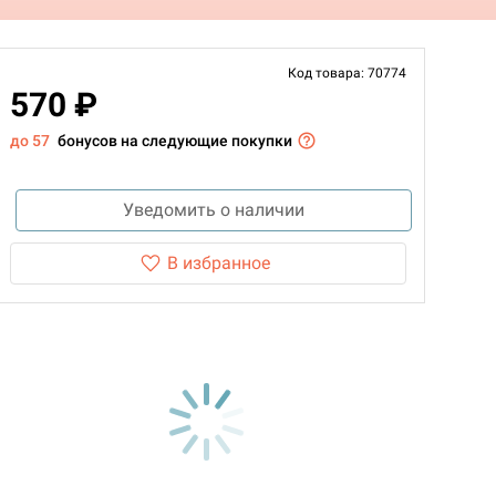
Код товара: 70774
570 ₽
до 57
бонусов на следующие покупки
Уведомить о наличии
В избранное