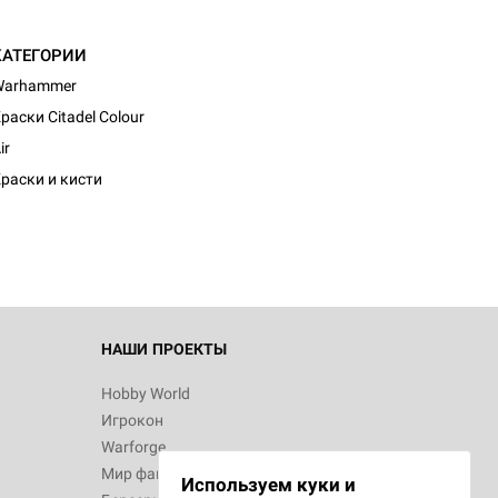
КАТЕГОРИИ
Warhammer
раски Citadel Colour
ir
раски и кисти
НАШИ ПРОЕКТЫ
Hobby World
Игрокон
Warforge
Мир фантастики
Используем куки и