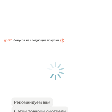
до 57
бонусов на следующие покупки
Рекомендуем вам
С этим товаром смотрели