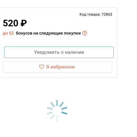
Код товара: 72863
520 ₽
до 52
бонусов на следующие покупки
Уведомить о наличии
В избранное