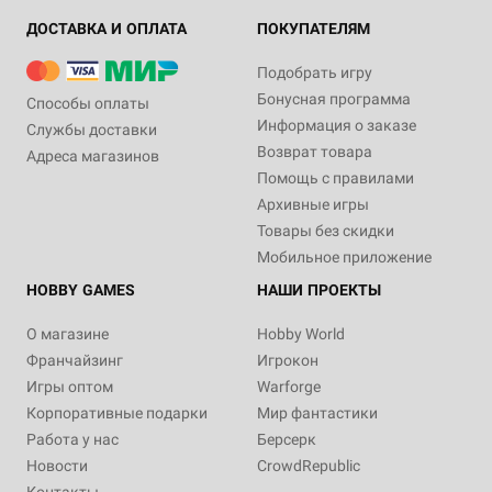
ДОСТАВКА И ОПЛАТА
ПОКУПАТЕЛЯМ
Подобрать игру
Бонусная программа
Способы оплаты
Информация о заказе
Службы доставки
Возврат товара
Адреса магазинов
Помощь с правилами
Архивные игры
Товары без скидки
Мобильное приложение
HOBBY GAMES
НАШИ ПРОЕКТЫ
О магазине
Hobby World
Франчайзинг
Игрокон
Игры оптом
Warforge
Корпоративные подарки
Мир фантастики
Работа у нас
Берсерк
Новости
CrowdRepublic