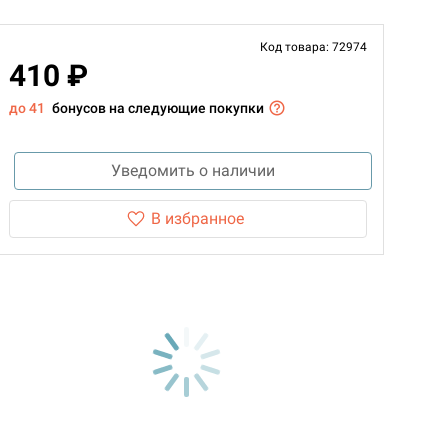
Код товара: 72974
410 ₽
до 41
бонусов на следующие покупки
Уведомить о наличии
В избранное