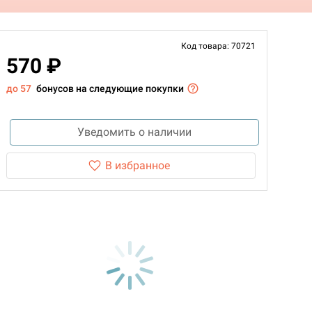
Код товара: 70721
570 ₽
до 57
бонусов на следующие покупки
Уведомить о наличии
В избранное