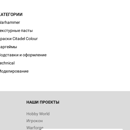
КАТЕГОРИИ
Warhammer
екстурные пасты
раски Citadel Colour
Варгеймы
одставки и оформление
echnical
Моделирование
НАШИ ПРОЕКТЫ
Hobby World
Игрокон
Warforge