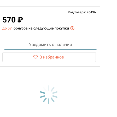
Код товара: 76436
570 ₽
до 57
бонусов на следующие покупки
Уведомить о наличии
В избранное