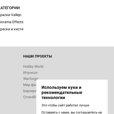
КАТЕГОРИИ
раски Vallejo
iorama Effects
раски и кисти
НАШИ ПРОЕКТЫ
Hobby World
Игрокон
Warforge
Мир фантастики
Используем куки и
Берсерк
рекомендательные
CrowdRepublic
технологии
Это чтобы сайт работал лучше.
Оставаясь с нами, вы соглашаетесь на