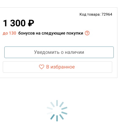
Код товара: 72964
1 300 ₽
до 130
бонусов на следующие покупки
Уведомить о наличии
В избранное