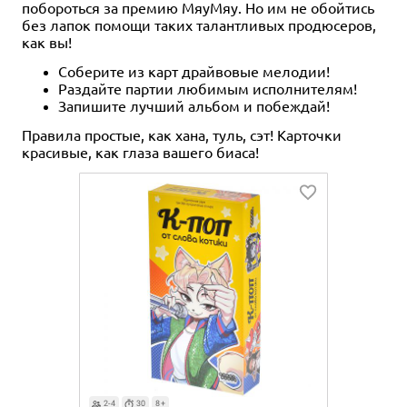
побороться за премию МяуМяу. Но им не обойтись
без лапок помощи таких талантливых продюсеров,
как вы!
Соберите из карт драйвовые мелодии!
Раздайте партии любимым исполнителям!
Запишите лучший альбом и побеждай!
Правила простые, как хана, туль, сэт! Карточки
красивые, как глаза вашего биаса!
2-4
30
8+