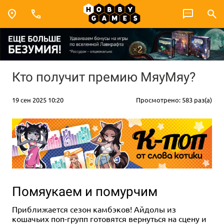
Кто получит премию МяуМяу?
19 сен 2025 10:20
Просмотрено: 583 раз(а)
Помяукаем и помурчим
Приближается сезон камбэков! Айдолы из
кошачьих поп-групп готовятся вернуться на сцену и