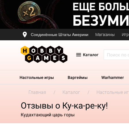
Соединённые Штаты Америки
Магазины
Игр
Каталог
Настольные игры
Варгеймы
Warhammer
Главная
Каталог
Настольные и
Отзывы о Ку-ка-ре-ку!
Кудахтающий царь горы