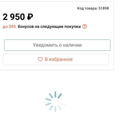
Код товара: 51898
2 950 ₽
до 295
бонусов на следующие покупки
Уведомить о наличии
В избранное